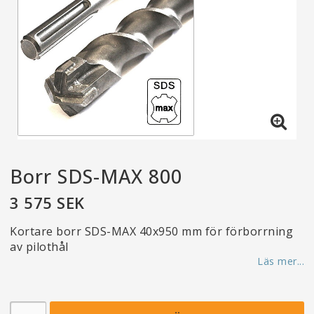
Borr SDS-MAX 800
3 575 SEK
Kortare borr SDS-MAX 40x950 mm för förborrning
av pilothål
Läs mer...