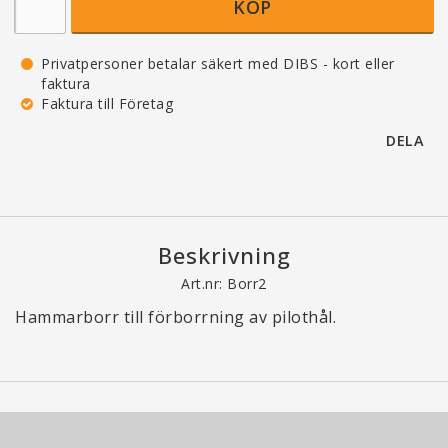
KÖP
Privatpersoner betalar säkert med DIBS - kort eller
faktura
Faktura till Företag
DELA
Beskrivning
Art.nr: Borr2
Hammarborr till förborrning av pilothål.